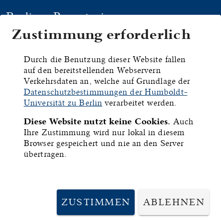
Berliner Repertorium
Zustimmung erforderlich
HYMNEN
HANDSCHRIFTEN
DRU
Durch die Benutzung dieser Website fallen
auf den bereitstellenden Webservern
Basel,
Verkehrsdaten an, welche auf Grundlage der
Datenschutzbestimmungen der Humboldt-
Universitätsbibliothek
Universität zu Berlin
verarbeitet werden.
Diese Website nutzt keine Cookies.
Auch
, A IX 2
Ihre Zustimmung wird nur lokal in diesem
Browser gespeichert und nie an den Server
übertragen.
ID:
7811
Inhalt:
Handbuch des Predigermönchs Stephan Irmy in Basel.
ZUSTIMMEN
ABLEHNEN
Umfang: