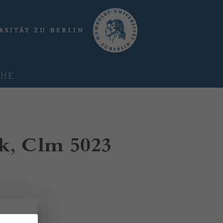
CHE
k, Clm 5023