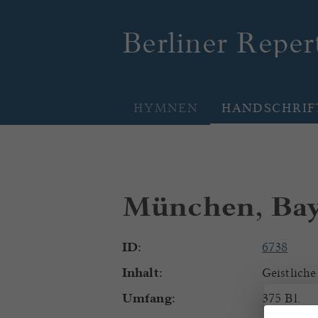
Berliner Repe
HYMNEN
HANDSCHRIF
München, Baye
ID:
6738
Inhalt:
Geistliche
Umfang:
375 Bl.