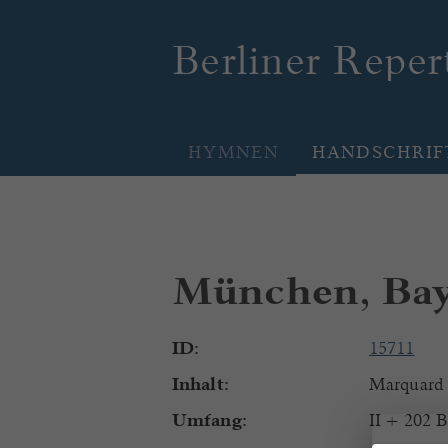
Berliner Repe
HYMNEN
HANDSCHRIF
München, Baye
ID:
15711
Inhalt:
Marquard 
Umfang:
II + 202 B