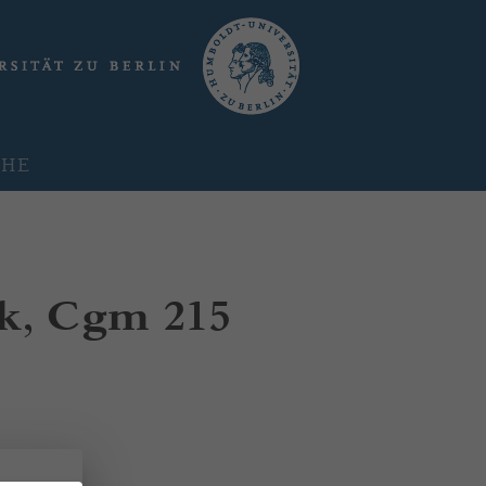
CHE
ek, Cgm 215